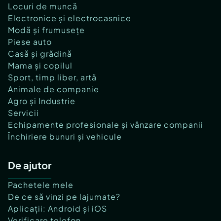
Locuri de muncă
Electronice și electrocasnice
Modă și frumusețe
Piese auto
Casă și grădină
Mama și copilul
Sport, timp liber, artă
Animale de companie
Agro și Industrie
Servicii
Echipamente profesionale și vânzare companii
Închiriere bunuri și vehicule
De ajutor
Pachetele mele
De ce să vinzi pe lajumate?
Aplicații: Android și iOS
Verificare telefon