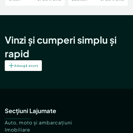
Vinzi și cumperi simplu și
rapid
Adaugă anunț
Secțiuni Lajumate
Auto, moto și ambarcațiuni
Imobiliare