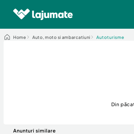
Home
Auto, moto si ambarcatiuni
Autoturisme
Din păca
Anunturi similare