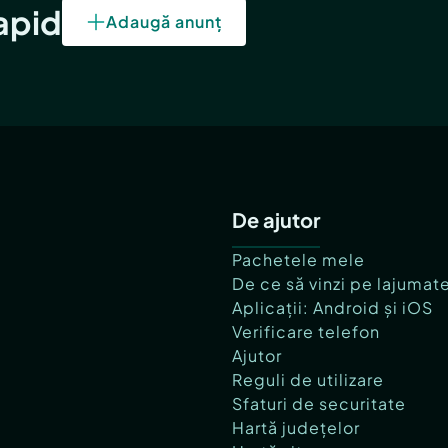
rapid
Adaugă anunț
De ajutor
Pachetele mele
De ce să vinzi pe lajumat
Aplicații: Android și iOS
Verificare telefon
Ajutor
Reguli de utilizare
Sfaturi de securitate
Hartă județelor