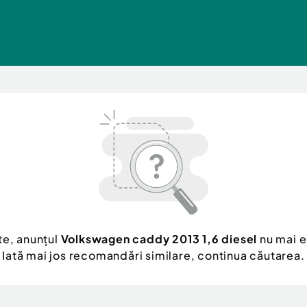
te, anunțul
Volkswagen caddy 2013 1,6 diesel
nu mai e
Iată mai jos recomandări similare, continua căutarea.