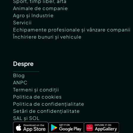
Sport, timp liber, artă
Animale de companie
Agro și Industrie
Servicii
Echipamente profesionale și vânzare companii
Închiriere bunuri și vehicule
Despre
Blog
ANPC
Termeni și condiții
Politica de cookies
Politica de confidențialitate
Setări de confidențialitate
SAL și SOL