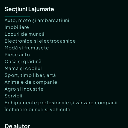
Secțiuni Lajumate
Auto, moto și ambarcațiuni
Imobiliare
Locuri de muncă
Electronice și electrocasnice
Modă și frumusețe
Piese auto
Casă și grădină
Mama și copilul
Sport, timp liber, artă
Animale de companie
Agro și Industrie
Servicii
Echipamente profesionale și vânzare companii
Închiriere bunuri și vehicule
De ajutor