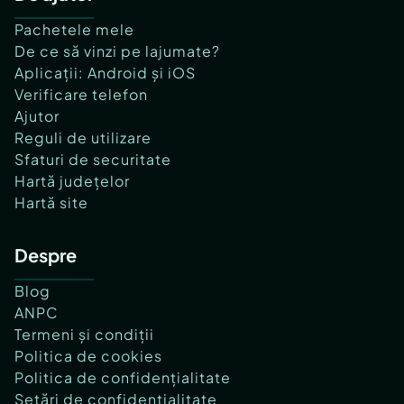
Pachetele mele
De ce să vinzi pe lajumate?
Aplicații: Android și iOS
Verificare telefon
Ajutor
Reguli de utilizare
Sfaturi de securitate
Hartă județelor
Hartă site
Despre
Blog
ANPC
Termeni și condiții
Politica de cookies
Politica de confidențialitate
Setări de confidențialitate