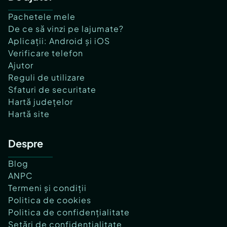
Pachetele mele
De ce să vinzi pe lajumate?
Aplicații: Android și iOS
Verificare telefon
Ajutor
Reguli de utilizare
Sfaturi de securitate
Hartă județelor
Hartă site
Despre
Blog
ANPC
Termeni și condiții
Politica de cookies
Politica de confidențialitate
Setări de confidențialitate