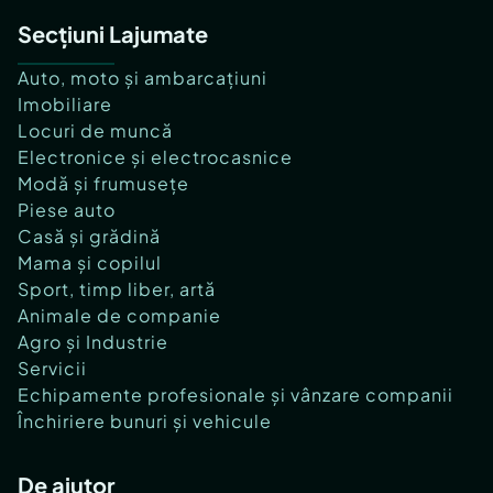
Secțiuni Lajumate
Auto, moto și ambarcațiuni
Imobiliare
Locuri de muncă
Electronice și electrocasnice
Modă și frumusețe
Piese auto
Casă și grădină
Mama și copilul
Sport, timp liber, artă
Animale de companie
Agro și Industrie
Servicii
Echipamente profesionale și vânzare companii
Închiriere bunuri și vehicule
De ajutor