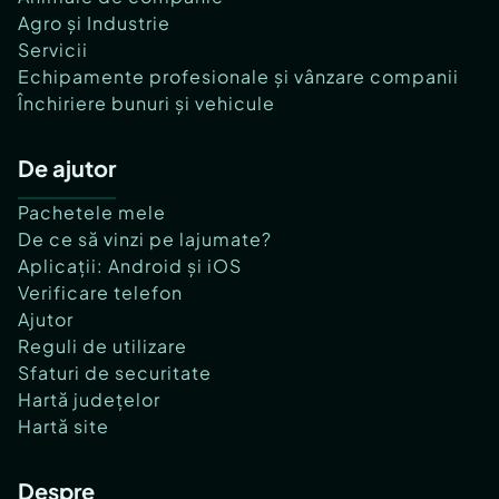
Agro și Industrie
Servicii
Echipamente profesionale și vânzare companii
Închiriere bunuri și vehicule
De ajutor
Pachetele mele
De ce să vinzi pe lajumate?
Aplicații: Android și iOS
Verificare telefon
Ajutor
Reguli de utilizare
Sfaturi de securitate
Hartă județelor
Hartă site
Despre