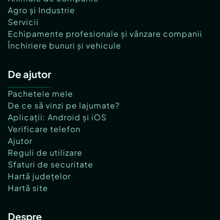
Agro și Industrie
Servicii
Echipamente profesionale și vânzare companii
Închiriere bunuri și vehicule
De ajutor
Pachetele mele
De ce să vinzi pe lajumate?
Aplicații: Android și iOS
Verificare telefon
Ajutor
Reguli de utilizare
Sfaturi de securitate
Hartă județelor
Hartă site
Despre