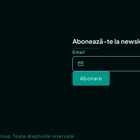
Abonează-te la newsl
Email
Abonare
Group. Toate drepturile rezervate.