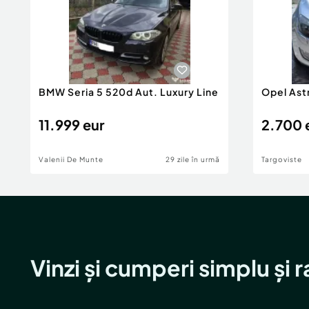
BMW Seria 5 520d Aut. Luxury Line
Opel Ast
11.999 eur
2.700 
Valenii De Munte
29 zile în urmă
Targoviste
Vinzi și cumperi simplu și 