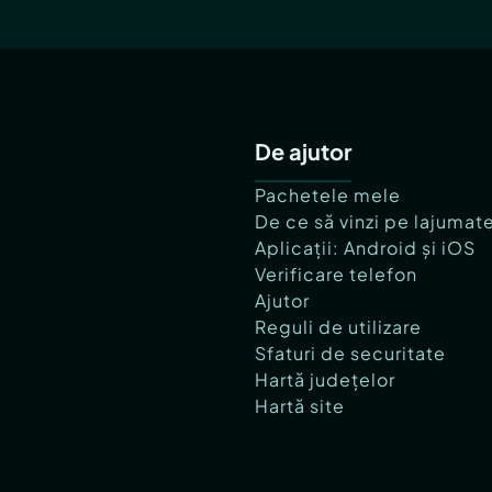
De ajutor
Pachetele mele
De ce să vinzi pe lajumat
Aplicații: Android și iOS
Verificare telefon
Ajutor
Reguli de utilizare
Sfaturi de securitate
Hartă județelor
Hartă site