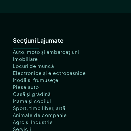
Secțiuni Lajumate
Auto, moto și ambarcațiuni
Imobiliare
Locuri de muncă
Electronice și electrocasnice
Modă și frumusețe
Piese auto
Casă și grădină
Mama și copilul
Sport, timp liber, artă
Animale de companie
Agro și Industrie
Servicii