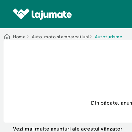
Home
Auto, moto si ambarcatiuni
Autoturisme
Din păcate, anu
Vezi mai multe anunturi ale acestui vânzator