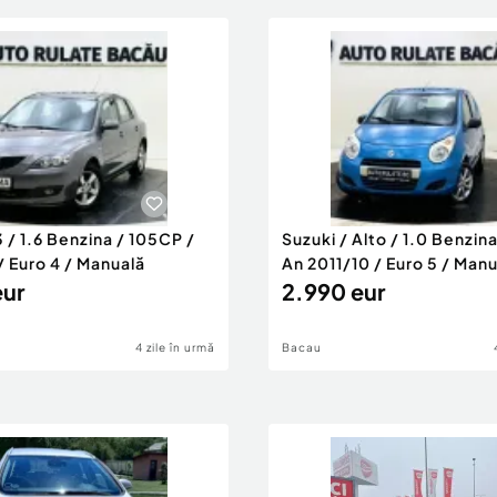
 / 1.6 Benzina / 105CP /
Suzuki / Alto / 1.0 Benzin
/ Euro 4 / Manuală
An 2011/10 / Euro 5 / Man
eur
2.990 eur
4 zile în urmă
Bacau