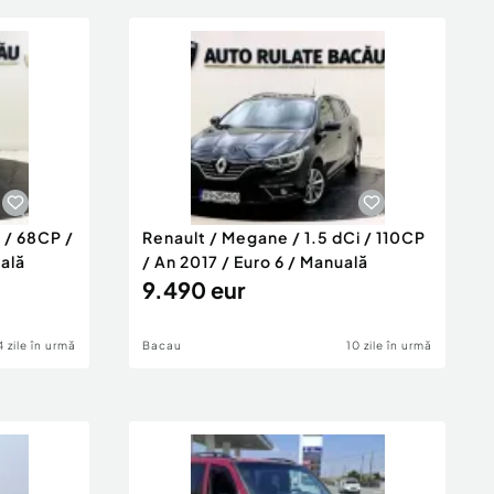
a / 68CP /
Renault / Megane / 1.5 dCi / 110CP
uală
/ An 2017 / Euro 6 / Manuală
9.490 eur
4 zile în urmă
Bacau
10 zile în urmă