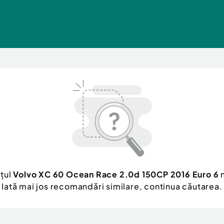
nțul
Volvo XC 60 Ocean Race 2.0d 150CP 2016 Euro 6
n
Iată mai jos recomandări similare, continua căutarea.