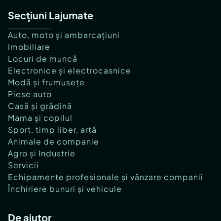
Secțiuni Lajumate
Auto, moto și ambarcațiuni
Imobiliare
Locuri de muncă
Electronice și electrocasnice
Modă și frumusețe
Piese auto
Casă și grădină
Mama și copilul
Sport, timp liber, artă
Animale de companie
Agro și Industrie
Servicii
Echipamente profesionale și vânzare companii
Închiriere bunuri și vehicule
De ajutor