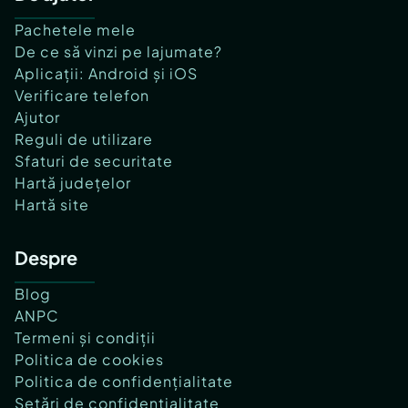
Pachetele mele
De ce să vinzi pe lajumate?
Aplicații: Android și iOS
Verificare telefon
Ajutor
Reguli de utilizare
Sfaturi de securitate
Hartă județelor
Hartă site
Despre
Blog
ANPC
Termeni și condiții
Politica de cookies
Politica de confidențialitate
Setări de confidențialitate