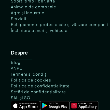
Sport, timp liber, artă
Animale de companie
Agro și Industrie
Servicii
Echipamente profesionale și vânzare companii
Închiriere bunuri și vehicule
Despre
Blog
ANPC
Termeni și condiții
Politica de cookies
Politica de confidențialitate
Setări de confidențialitate
SAL și SOL