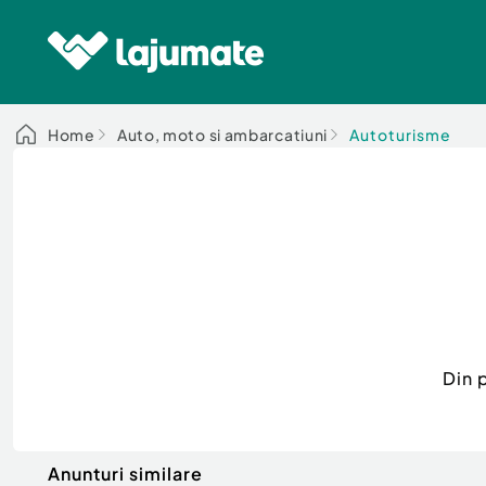
Home
Auto, moto si ambarcatiuni
Autoturisme
Din 
Anunturi similare