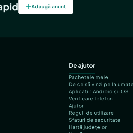
rapid
Adaugă anunț
De ajutor
Pachetele mele
De ce să vinzi pe lajumat
Aplicații: Android și iOS
Verificare telefon
Ajutor
Reguli de utilizare
Sfaturi de securitate
Hartă județelor