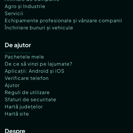
Agro și Industrie
Servicii
Echipamente profesionale și vânzare companii
Închiriere bunuri și vehicule
De ajutor
Pachetele mele
De ce să vinzi pe lajumate?
Aplicații: Android și iOS
Verificare telefon
Ajutor
Reguli de utilizare
Sfaturi de securitate
Hartă județelor
Hartă site
Despre