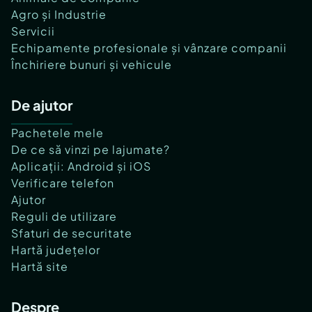
Agro și Industrie
Servicii
Echipamente profesionale și vânzare companii
Închiriere bunuri și vehicule
De ajutor
Pachetele mele
De ce să vinzi pe lajumate?
Aplicații: Android și iOS
Verificare telefon
Ajutor
Reguli de utilizare
Sfaturi de securitate
Hartă județelor
Hartă site
Despre