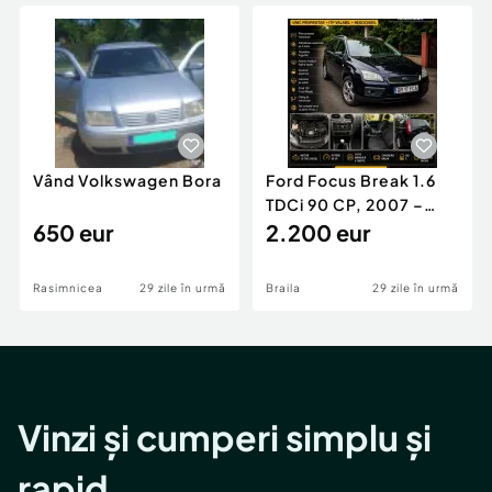
Locuri de munca
Utilaje agricole si industriale
Servicii
Piese auto si accesorii
Animale de companie
Dacia Duster
Afaceri și echipamente profesionale
Inchiriere Bunuri si Vehicule
Vând Volkswagen Bora
Ford Focus Break 1.6
TDCi 90 CP, 2007 –
650 eur
Unic proprietar, ITP
2.200 eur
valabil
Rasimnicea
29 zile în urmă
Braila
29 zile în urmă
Vinzi și cumperi simplu și
rapid