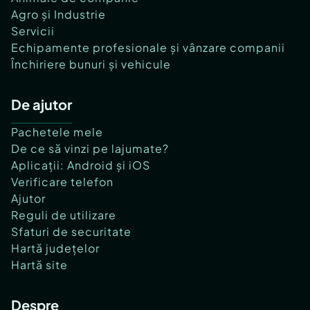
Agro și Industrie
Servicii
Echipamente profesionale și vânzare companii
Închiriere bunuri și vehicule
De ajutor
Pachetele mele
De ce să vinzi pe lajumate?
Aplicații: Android și iOS
Verificare telefon
Ajutor
Reguli de utilizare
Sfaturi de securitate
Hartă județelor
Hartă site
Despre