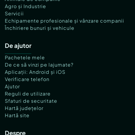
Agro și Industrie
Servicii
Echipamente profesionale și vânzare companii
Închiriere bunuri și vehicule
De ajutor
Pachetele mele
De ce să vinzi pe lajumate?
Aplicații: Android și iOS
Verificare telefon
Ajutor
Reguli de utilizare
Sfaturi de securitate
Hartă județelor
Hartă site
Despre