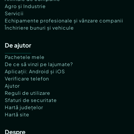
Agro și Industrie
Servicii
Echipamente profesionale și vânzare companii
Închiriere bunuri și vehicule
De ajutor
Pachetele mele
De ce să vinzi pe lajumate?
Aplicații: Android și iOS
Verificare telefon
Ajutor
Reguli de utilizare
Sfaturi de securitate
Hartă județelor
Hartă site
Despre