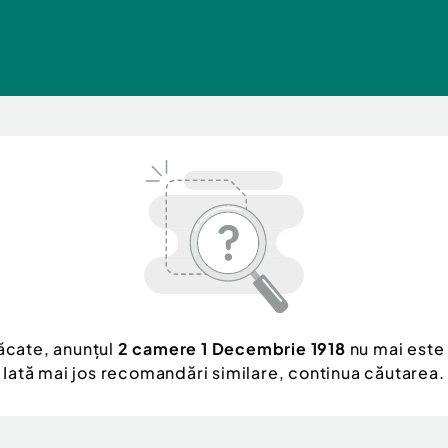
ăcate, anunțul
2 camere 1 Decembrie 1918
nu mai este 
Iată mai jos recomandări similare, continua căutarea.