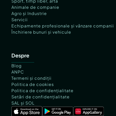
Sport, timp liber, artă
Animale de companie
Agro și Industrie
Servicii
Echipamente profesionale și vânzare companii
Închiriere bunuri și vehicule
Despre
Blog
ANPC
Termeni și condiții
Politica de cookies
Politica de confidențialitate
Setări de confidențialitate
SAL și SOL