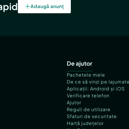
rapid
Adaugă anunț
De ajutor
Pachetele mele
De ce să vinzi pe lajumat
Aplicații: Android și iOS
Verificare telefon
Ajutor
Reguli de utilizare
Sfaturi de securitate
Hartă județelor