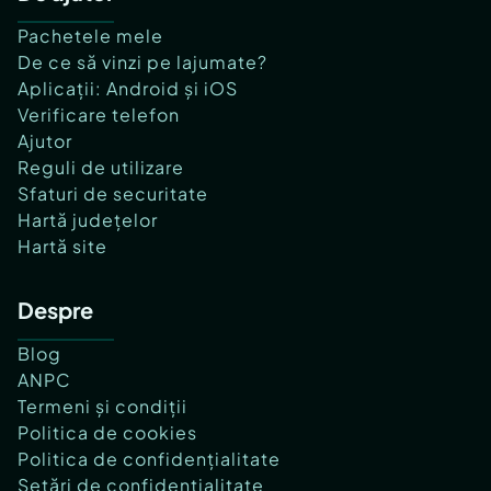
Pachetele mele
De ce să vinzi pe lajumate?
Aplicații: Android și iOS
Verificare telefon
Ajutor
Reguli de utilizare
Sfaturi de securitate
Hartă județelor
Hartă site
Despre
Blog
ANPC
Termeni și condiții
Politica de cookies
Politica de confidențialitate
Setări de confidențialitate