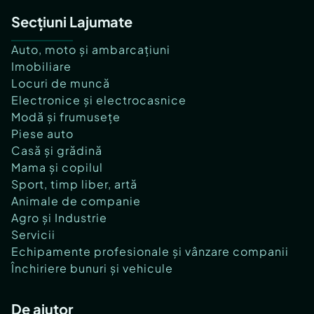
Secțiuni Lajumate
Auto, moto și ambarcațiuni
Imobiliare
Locuri de muncă
Electronice și electrocasnice
Modă și frumusețe
Piese auto
Casă și grădină
Mama și copilul
Sport, timp liber, artă
Animale de companie
Agro și Industrie
Servicii
Echipamente profesionale și vânzare companii
Închiriere bunuri și vehicule
De ajutor