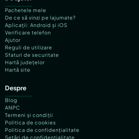
Pachetele mele
De ce să vinzi pe lajumate?
Aplicații: Android și iOS
Verificare telefon
Ajutor
Reguli de utilizare
Sfaturi de securitate
Hartă județelor
Hartă site
Despre
Blog
ANPC
Termeni și condiții
Politica de cookies
Politica de confidențialitate
Setări de confidențialitate