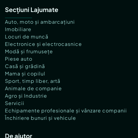
Secțiuni Lajumate
Auto, moto și ambarcațiuni
Imobiliare
Locuri de muncă
Electronice și electrocasnice
Modă și frumusețe
Piese auto
Casă și grădină
Mama și copilul
Sport, timp liber, artă
Animale de companie
Agro și Industrie
Servicii
Echipamente profesionale și vânzare companii
Închiriere bunuri și vehicule
De ajutor