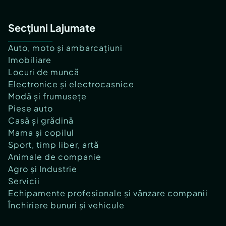
Secțiuni Lajumate
Auto, moto și ambarcațiuni
Imobiliare
Locuri de muncă
Electronice și electrocasnice
Modă și frumusețe
Piese auto
Casă și grădină
Mama și copilul
Sport, timp liber, artă
Animale de companie
Agro și Industrie
Servicii
Echipamente profesionale și vânzare companii
Închiriere bunuri și vehicule