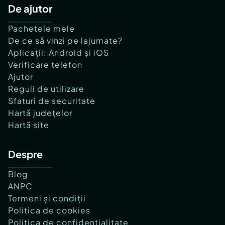
De ajutor
Pachetele mele
De ce să vinzi pe lajumate?
Aplicații: Android și iOS
Verificare telefon
Ajutor
Reguli de utilizare
Sfaturi de securitate
Hartă județelor
Hartă site
Despre
Blog
ANPC
Termeni și condiții
Politica de cookies
Politica de confidențialitate