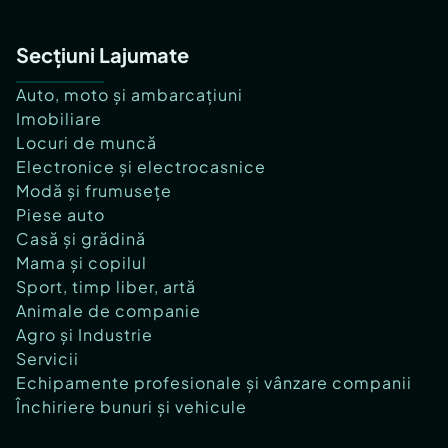
Secțiuni Lajumate
Auto, moto și ambarcațiuni
Imobiliare
Locuri de muncă
Electronice și electrocasnice
Modă și frumusețe
Piese auto
Casă și grădină
Mama și copilul
Sport, timp liber, artă
Animale de companie
Agro și Industrie
Servicii
Echipamente profesionale și vânzare companii
Închiriere bunuri și vehicule