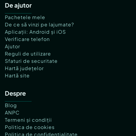
De ajutor
Pachetele mele
De ce să vinzi pe lajumate?
Aplicații: Android și iOS
Verificare telefon
Ajutor
Reguli de utilizare
Sfaturi de securitate
Hartă județelor
Hartă site
Despre
Blog
ANPC
Termeni și condiții
Politica de cookies
Politica de confidențialitate