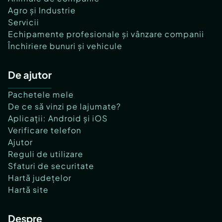
Agro și Industrie
Servicii
Echipamente profesionale și vânzare companii
Închiriere bunuri și vehicule
De ajutor
Pachetele mele
De ce să vinzi pe lajumate?
Aplicații: Android și iOS
Verificare telefon
Ajutor
Reguli de utilizare
Sfaturi de securitate
Hartă județelor
Hartă site
Despre