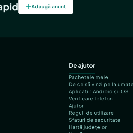
rapid
Adaugă anunț
De ajutor
Pachetele mele
De ce să vinzi pe lajumat
Aplicații: Android și iOS
Verificare telefon
Ajutor
Reguli de utilizare
Sfaturi de securitate
Hartă județelor