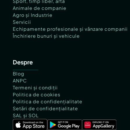
Sport, timp liber, artă
Animale de companie
Agro și Industrie
Servicii
Echipamente profesionale și vânzare companii
Închiriere bunuri și vehicule
Despre
Blog
ANPC
Termeni și condiții
Politica de cookies
Politica de confidențialitate
Setări de confidențialitate
SAL și SOL