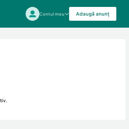
Adaugă anunț
Contul meu
tiv.