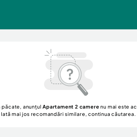
n păcate, anunțul
Apartament 2 camere
nu mai este ac
Iată mai jos recomandări similare, continua căutarea.