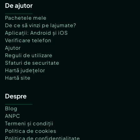
De ajutor
Pachetele mele
De ce să vinzi pe lajumate?
Aplicații: Android și iOS
Verificare telefon
Ajutor
Reguli de utilizare
Sfaturi de securitate
Hartă județelor
Hartă site
Despre
Blog
ANPC
Termeni și condiții
Politica de cookies
Politica de confidențialitate