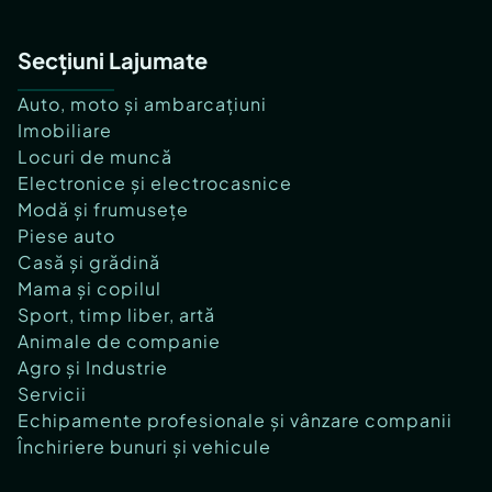
Secțiuni Lajumate
Auto, moto și ambarcațiuni
Imobiliare
Locuri de muncă
Electronice și electrocasnice
Modă și frumusețe
Piese auto
Casă și grădină
Mama și copilul
Sport, timp liber, artă
Animale de companie
Agro și Industrie
Servicii
Echipamente profesionale și vânzare companii
Închiriere bunuri și vehicule