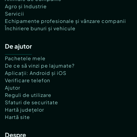
Agro și Industrie
Servicii
Echipamente profesionale și vânzare companii
Închiriere bunuri și vehicule
De ajutor
Pachetele mele
De ce să vinzi pe lajumate?
Aplicații: Android și iOS
Verificare telefon
Ajutor
Reguli de utilizare
Sfaturi de securitate
Hartă județelor
Hartă site
Despre