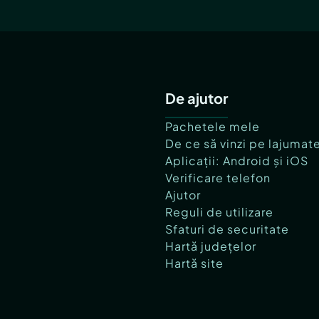
De ajutor
Pachetele mele
De ce să vinzi pe lajumat
Aplicații: Android și iOS
Verificare telefon
Ajutor
Reguli de utilizare
Sfaturi de securitate
Hartă județelor
Hartă site