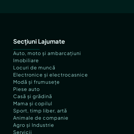
Secțiuni Lajumate
Auto, moto și ambarcațiuni
Imobiliare
Locuri de muncă
Electronice și electrocasnice
Modă și frumusețe
Piese auto
Casă și grădină
Mama și copilul
Sport, timp liber, artă
Animale de companie
Agro și Industrie
Servicii