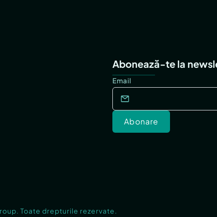
Abonează-te la newsl
Email
Abonare
Group. Toate drepturile rezervate.