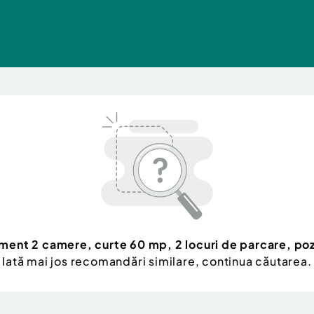
ment 2 camere, curte 60 mp, 2 locuri de parcare, poz
Iată mai jos recomandări similare, continua căutarea.