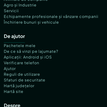
Agro și Industrie
Servicii
Echipamente profesionale și vânzare companii
Închiriere bunuri și vehicule
De ajutor
Pachetele mele
De ce să vinzi pe lajumate?
Aplicații: Android și iOS
Verificare telefon
Ajutor
Reguli de utilizare
Sfaturi de securitate
Hartă județelor
Hartă site
Despre