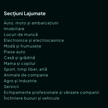
Secțiuni Lajumate
Auto, moto și ambarcațiuni
Imobiliare
Locuri de muncă
Electronice și electrocasnice
Modă și frumusețe
Piese auto
Casă și grădină
Mama și copilul
Sport, timp liber, artă
Animale de companie
Agro și Industrie
Servicii
Echipamente profesionale și vânzare companii
Închiriere bunuri și vehicule