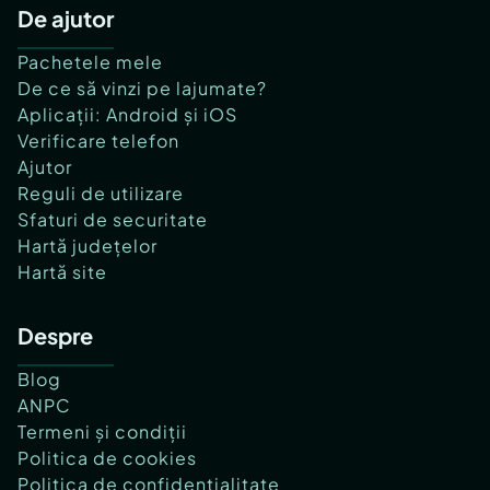
De ajutor
Pachetele mele
De ce să vinzi pe lajumate?
Aplicații: Android și iOS
Verificare telefon
Ajutor
Reguli de utilizare
Sfaturi de securitate
Hartă județelor
Hartă site
Despre
Blog
ANPC
Termeni și condiții
Politica de cookies
Politica de confidențialitate