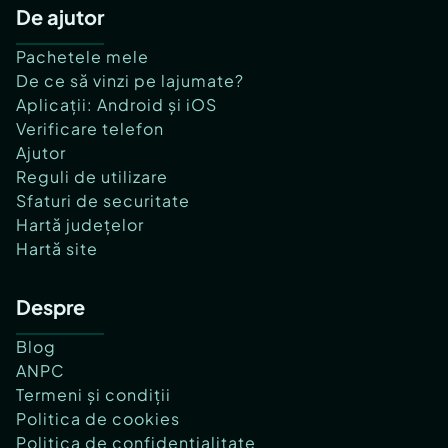
De ajutor
Pachetele mele
De ce să vinzi pe lajumate?
Aplicații: Android și iOS
Verificare telefon
Ajutor
Reguli de utilizare
Sfaturi de securitate
Hartă județelor
Hartă site
Despre
Blog
ANPC
Termeni și condiții
Politica de cookies
Politica de confidențialitate