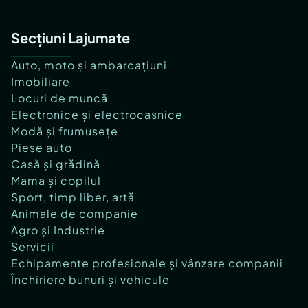
Secțiuni Lajumate
Auto, moto și ambarcațiuni
Imobiliare
Locuri de muncă
Electronice și electrocasnice
Modă și frumusețe
Piese auto
Casă și grădină
Mama și copilul
Sport, timp liber, artă
Animale de companie
Agro și Industrie
Servicii
Echipamente profesionale și vânzare companii
Închiriere bunuri și vehicule