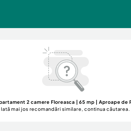
partament 2 camere Floreasca | 65 mp | Aproape de 
Iată mai jos recomandări similare, continua căutarea.