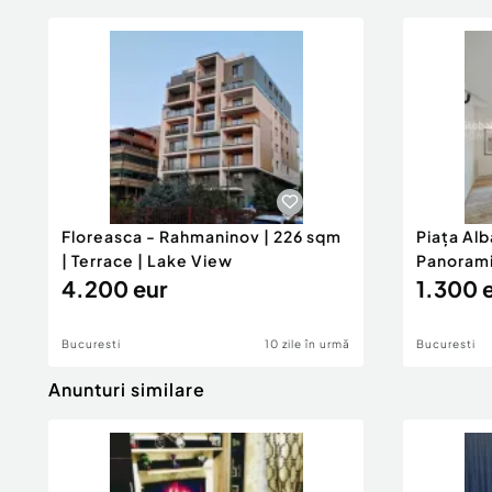
Floreasca - Rahmaninov | 226 sqm
Piața Alb
| Terrace | Lake View
Panorami
4.200 eur
1.300 
Bucuresti
10 zile în urmă
Bucuresti
Anunturi similare