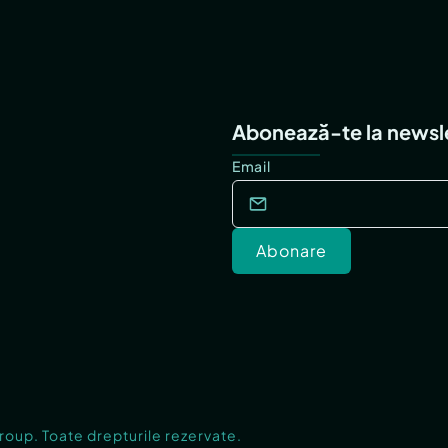
Abonează-te la newsl
Email
Abonare
Group. Toate drepturile rezervate.