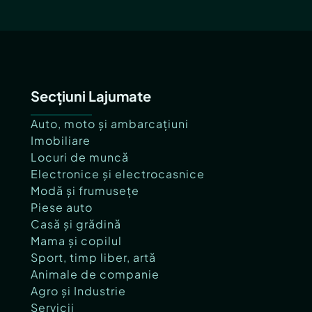
Secțiuni Lajumate
Auto, moto și ambarcațiuni
Imobiliare
Locuri de muncă
Electronice și electrocasnice
Modă și frumusețe
Piese auto
Casă și grădină
Mama și copilul
Sport, timp liber, artă
Animale de companie
Agro și Industrie
Servicii