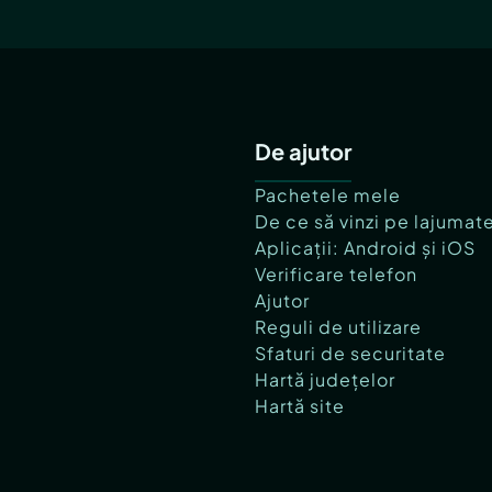
De ajutor
Pachetele mele
De ce să vinzi pe lajumat
Aplicații: Android și iOS
Verificare telefon
Ajutor
Reguli de utilizare
Sfaturi de securitate
Hartă județelor
Hartă site