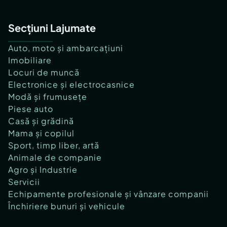
Secțiuni Lajumate
Auto, moto și ambarcațiuni
Imobiliare
Locuri de muncă
Electronice și electrocasnice
Modă și frumusețe
Piese auto
Casă și grădină
Mama și copilul
Sport, timp liber, artă
Animale de companie
Agro și Industrie
Servicii
Echipamente profesionale și vânzare companii
Închiriere bunuri și vehicule