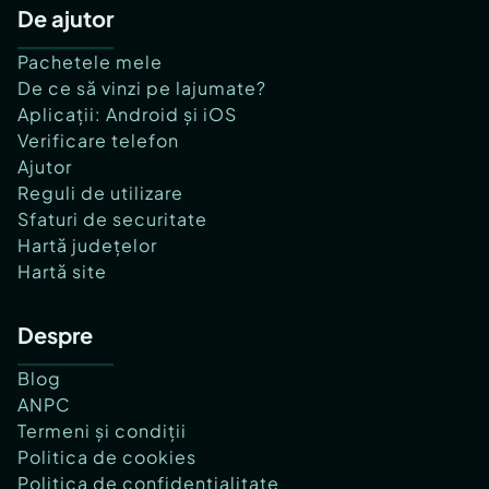
De ajutor
Pachetele mele
De ce să vinzi pe lajumate?
Aplicații: Android și iOS
Verificare telefon
Ajutor
Reguli de utilizare
Sfaturi de securitate
Hartă județelor
Hartă site
Despre
Blog
ANPC
Termeni și condiții
Politica de cookies
Politica de confidențialitate