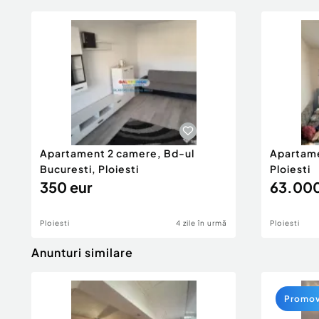
Apartament 2 camere, Bd-ul
Apartame
Bucuresti, Ploiesti
Ploiesti
350 eur
63.000
Ploiesti
4 zile în urmă
Ploiesti
Anunturi similare
Promo