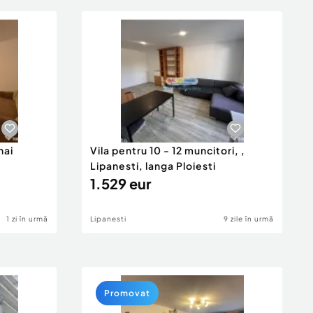
hai
Vila pentru 10 - 12 muncitori, ,
Lipanesti, langa Ploiesti
1.529 eur
1 zi în urmă
Lipanesti
9 zile în urmă
Promovat