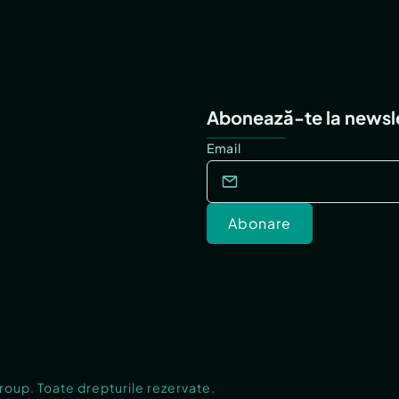
Abonează-te la newsl
Email
Abonare
Group. Toate drepturile rezervate.