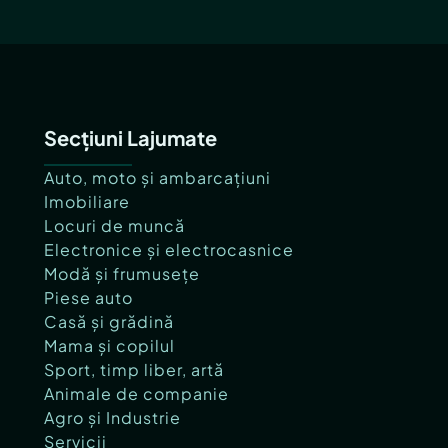
Secțiuni Lajumate
Auto, moto și ambarcațiuni
Imobiliare
Locuri de muncă
Electronice și electrocasnice
Modă și frumusețe
Piese auto
Casă și grădină
Mama și copilul
Sport, timp liber, artă
Animale de companie
Agro și Industrie
Servicii