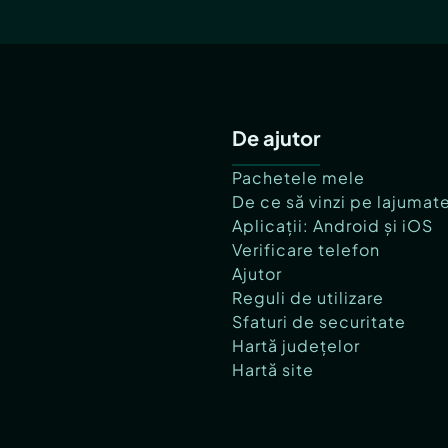
De ajutor
Pachetele mele
De ce să vinzi pe lajumat
Aplicații: Android și iOS
Verificare telefon
Ajutor
Reguli de utilizare
Sfaturi de securitate
Hartă județelor
Hartă site