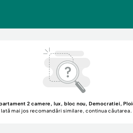
partament 2 camere, lux, bloc nou, Democratiei, Ploi
Iată mai jos recomandări similare, continua căutarea.