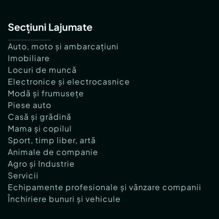
Secțiuni Lajumate
Auto, moto și ambarcațiuni
Imobiliare
Locuri de muncă
Electronice și electrocasnice
Modă și frumusețe
Piese auto
Casă și grădină
Mama și copilul
Sport, timp liber, artă
Animale de companie
Agro și Industrie
Servicii
Echipamente profesionale și vânzare companii
Închiriere bunuri și vehicule