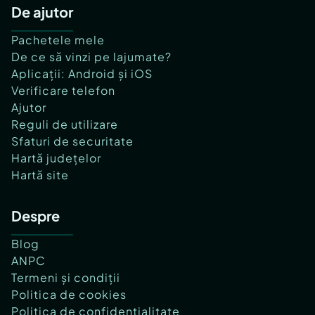
De ajutor
Pachetele mele
De ce să vinzi pe lajumate?
Aplicații: Android și iOS
Verificare telefon
Ajutor
Reguli de utilizare
Sfaturi de securitate
Hartă județelor
Hartă site
Despre
Blog
ANPC
Termeni și condiții
Politica de cookies
Politica de confidențialitate