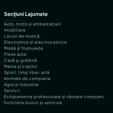
Secțiuni Lajumate
Auto, moto și ambarcațiuni
Imobiliare
Locuri de muncă
Electronice și electrocasnice
Modă și frumusețe
Piese auto
Casă și grădină
Mama și copilul
Sport, timp liber, artă
Animale de companie
Agro și Industrie
Servicii
Echipamente profesionale și vânzare companii
Închiriere bunuri și vehicule