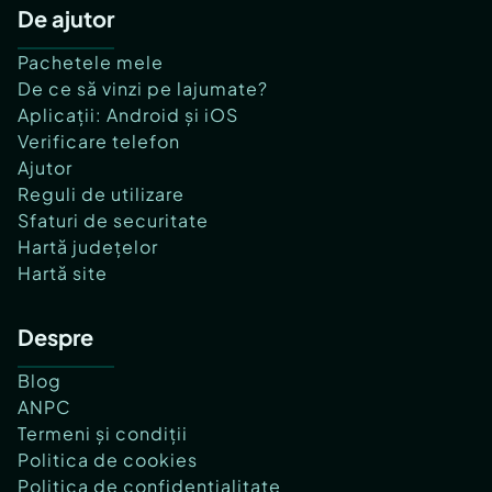
De ajutor
Pachetele mele
De ce să vinzi pe lajumate?
Aplicații: Android și iOS
Verificare telefon
Ajutor
Reguli de utilizare
Sfaturi de securitate
Hartă județelor
Hartă site
Despre
Blog
ANPC
Termeni și condiții
Politica de cookies
Politica de confidențialitate