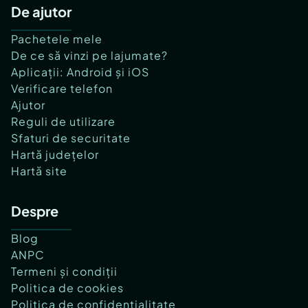
De ajutor
Pachetele mele
De ce să vinzi pe lajumate?
Aplicații: Android și iOS
Verificare telefon
Ajutor
Reguli de utilizare
Sfaturi de securitate
Hartă județelor
Hartă site
Despre
Blog
ANPC
Termeni și condiții
Politica de cookies
Politica de confidențialitate