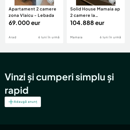
Apartament 2 camere
Solid House Mamaia ap
zona Vlaicu - Lebada
2 camere la
69.000 eur
cheie,langa Mega
104.888 eur
Image
Arad
6 luni în urmă
Mamaia
6 luni în urmă
Vinzi și cumperi simplu și
rapid
Adaugă anunț