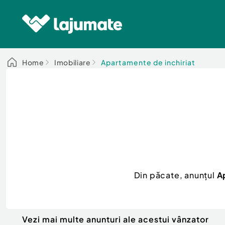
Home
Imobiliare
Apartamente de inchiriat
Din păcate, anunțul
A
Vezi mai multe anunturi ale acestui vânzator