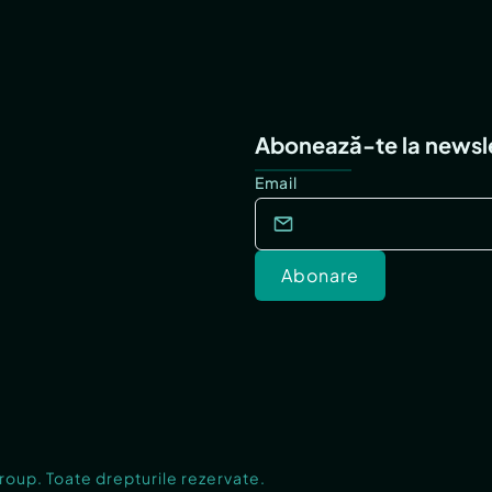
Abonează-te la newsl
Email
Abonare
Group. Toate drepturile rezervate.