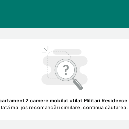
partament 2 camere mobilat utilat Militari Residence
Iată mai jos recomandări similare, continua căutarea.