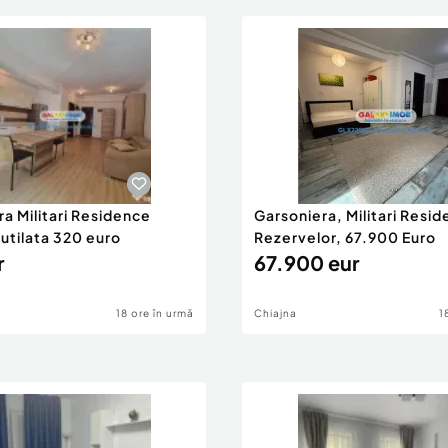
a Militari Residence
Garsoniera, Militari Resid
utilata 320 euro
Rezervelor, 67.900 Euro
r
67.900 eur
18 ore în urmă
Chiajna
1