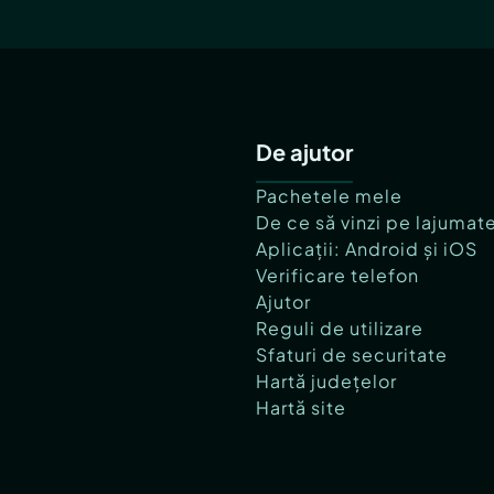
De ajutor
Pachetele mele
De ce să vinzi pe lajumat
Aplicații: Android și iOS
Verificare telefon
Ajutor
Reguli de utilizare
Sfaturi de securitate
Hartă județelor
Hartă site