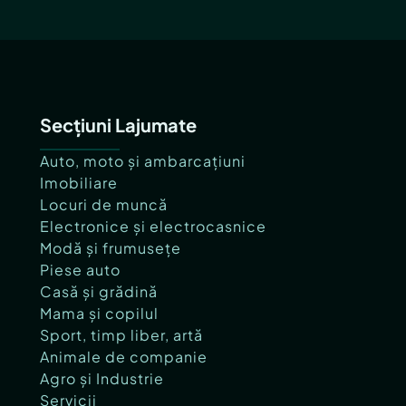
Secțiuni Lajumate
Auto, moto și ambarcațiuni
Imobiliare
Locuri de muncă
Electronice și electrocasnice
Modă și frumusețe
Piese auto
Casă și grădină
Mama și copilul
Sport, timp liber, artă
Animale de companie
Agro și Industrie
Servicii