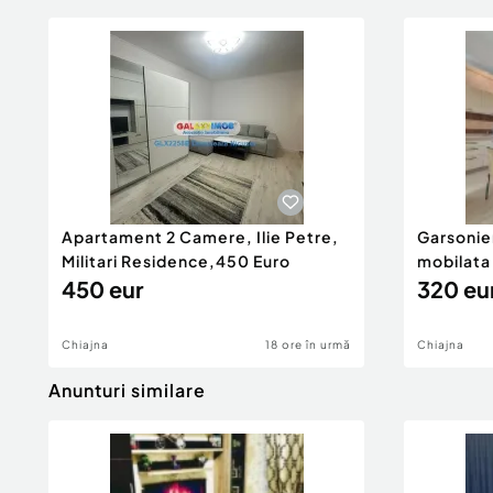
Apartament 2 Camere, Ilie Petre,
Garsonier
Militari Residence,450 Euro
mobilata 
450 eur
320 eu
Chiajna
18 ore în urmă
Chiajna
Anunturi similare