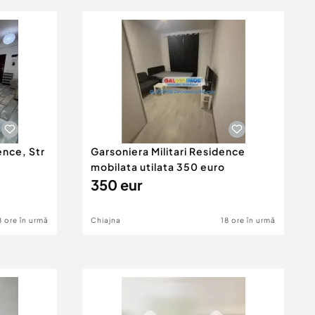
ence, Str
Garsoniera Militari Residence
mobilata utilata 350 euro
350 eur
8 ore în urmă
Chiajna
18 ore în urmă