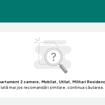
artament 2 camere, Mobilat, Utilat, Militari Residen
Iată mai jos recomandări similare, continua căutarea.