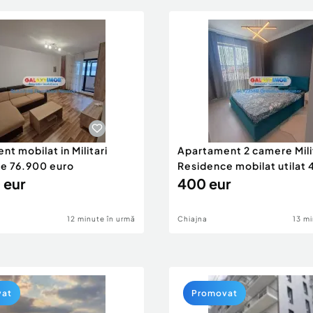
t mobilat in Militari
Apartament 2 camere Mili
e 76.900 euro
Residence mobilat utilat
 eur
400 eur
12 minute în urmă
Chiajna
13 mi
vat
Promovat