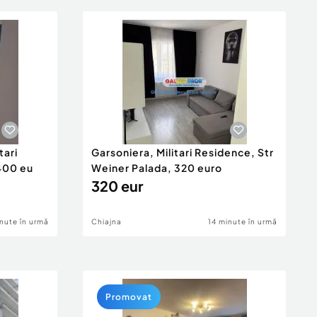
tari
Garsoniera, Militari Residence, Str
 400 eu
Weiner Palada, 320 euro
320 eur
nute în urmă
Chiajna
14 minute în urmă
Promovat