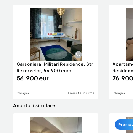
Garsoniera, Militari Residence, Str
Apartamen
Rezervelor, 56.900 euro
Residenc
56.900 eur
76.900
Chiajna
11 minute în urmă
Chiajna
Anunturi similare
Promo