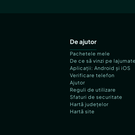
De ajutor
Pachetele mele
De ce să vinzi pe lajumat
Aplicații: Android și iOS
Verificare telefon
Ajutor
Reguli de utilizare
Sfaturi de securitate
Hartă județelor
Hartă site