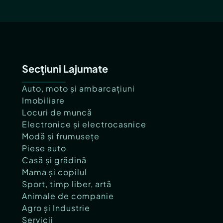
Secțiuni Lajumate
Auto, moto și ambarcațiuni
Imobiliare
Locuri de muncă
Electronice și electrocasnice
Modă și frumusețe
Piese auto
Casă și grădină
Mama și copilul
Sport, timp liber, artă
Animale de companie
Agro și Industrie
Servicii