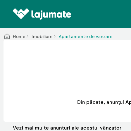
Home
Imobiliare
Apartamente de vanzare
Din păcate, anunțul
Ap
Vezi mai multe anunturi ale acestui vânzator