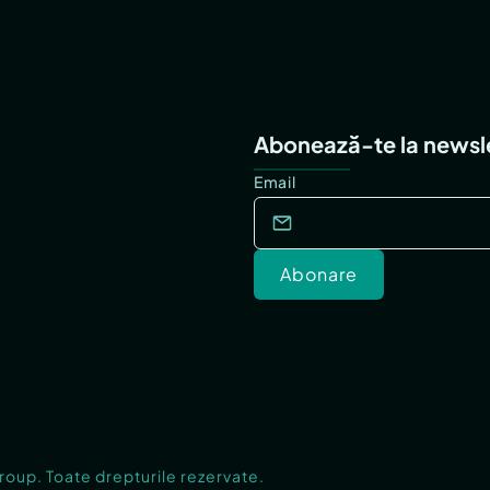
Abonează-te la newsl
Email
Abonare
Group. Toate drepturile rezervate.