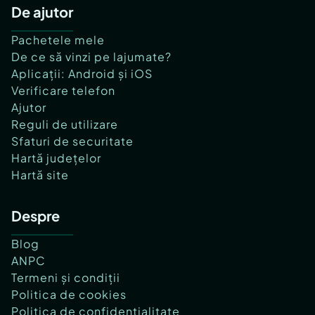
De ajutor
Pachetele mele
De ce să vinzi pe lajumate?
Aplicații: Android și iOS
Verificare telefon
Ajutor
Reguli de utilizare
Sfaturi de securitate
Hartă județelor
Hartă site
Despre
Blog
ANPC
Termeni și condiții
Politica de cookies
Politica de confidențialitate