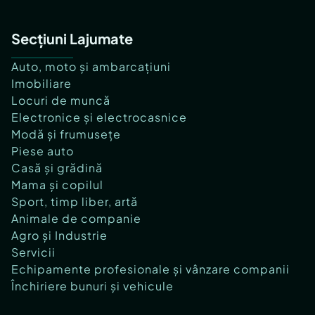
Secțiuni Lajumate
Auto, moto și ambarcațiuni
Imobiliare
Locuri de muncă
Electronice și electrocasnice
Modă și frumusețe
Piese auto
Casă și grădină
Mama și copilul
Sport, timp liber, artă
Animale de companie
Agro și Industrie
Servicii
Echipamente profesionale și vânzare companii
Închiriere bunuri și vehicule