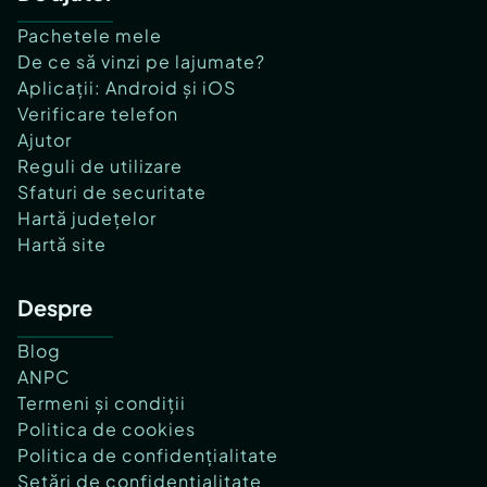
Pachetele mele
De ce să vinzi pe lajumate?
Aplicații: Android și iOS
Verificare telefon
Ajutor
Reguli de utilizare
Sfaturi de securitate
Hartă județelor
Hartă site
Despre
Blog
ANPC
Termeni și condiții
Politica de cookies
Politica de confidențialitate
Setări de confidențialitate