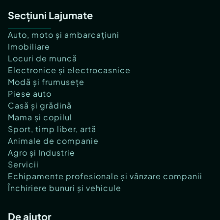
Secțiuni Lajumate
Auto, moto și ambarcațiuni
Imobiliare
Locuri de muncă
Electronice și electrocasnice
Modă și frumusețe
Piese auto
Casă și grădină
Mama și copilul
Sport, timp liber, artă
Animale de companie
Agro și Industrie
Servicii
Echipamente profesionale și vânzare companii
Închiriere bunuri și vehicule
De ajutor