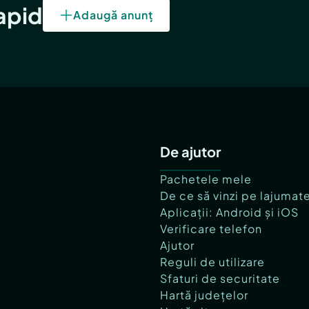
rapid
Adaugă anunț
De ajutor
Pachetele mele
De ce să vinzi pe lajumat
Aplicații: Android și iOS
Verificare telefon
Ajutor
Reguli de utilizare
Sfaturi de securitate
Hartă județelor