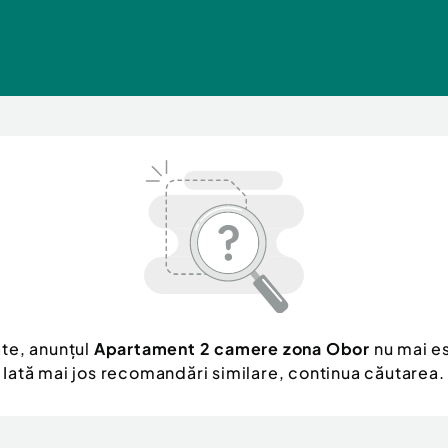
te, anunțul
Apartament 2 camere zona Obor
nu mai es
Iată mai jos recomandări similare, continua căutarea.