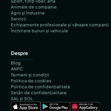
Sport, timp liber, artă
Animale de companie
Agro și Industrie
Servicii
Echipamente profesionale și vânzare companii
Închiriere bunuri și vehicule
Despre
Blog
ANPC
Termeni și condiții
Politica de cookies
Politica de confidențialitate
Setări de confidențialitate
SAL și SOL