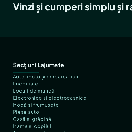
Vinzi și cumperi simplu și 
Secțiuni Lajumate
Auto, moto și ambarcațiuni
Imobiliare
Locuri de muncă
Electronice și electrocasnice
Modă și frumusețe
Piese auto
Casă și grădină
Mama și copilul