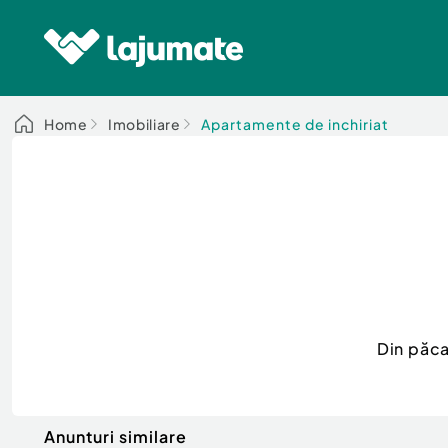
Home
Imobiliare
Apartamente de inchiriat
Din păca
Anunturi similare