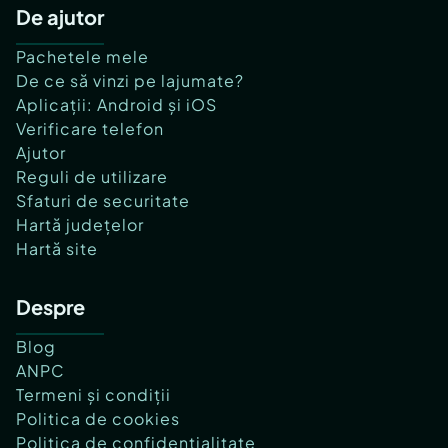
De ajutor
Pachetele mele
De ce să vinzi pe lajumate?
Aplicații: Android și iOS
Verificare telefon
Ajutor
Reguli de utilizare
Sfaturi de securitate
Hartă județelor
Hartă site
Despre
Blog
ANPC
Termeni și condiții
Politica de cookies
Politica de confidențialitate