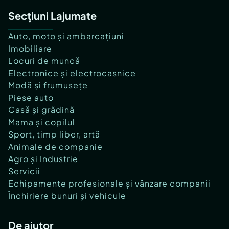
Secțiuni Lajumate
Auto, moto și ambarcațiuni
Imobiliare
Locuri de muncă
Electronice și electrocasnice
Modă și frumusețe
Piese auto
Casă și grădină
Mama și copilul
Sport, timp liber, artă
Animale de companie
Agro și Industrie
Servicii
Echipamente profesionale și vânzare companii
Închiriere bunuri și vehicule
De ajutor