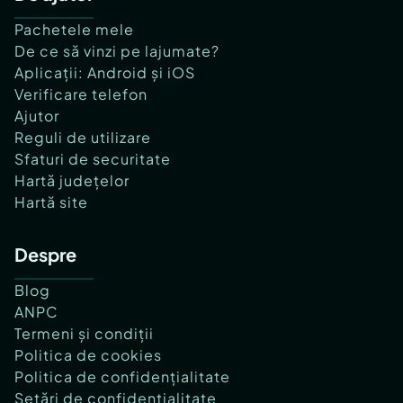
Pachetele mele
De ce să vinzi pe lajumate?
Aplicații: Android și iOS
Verificare telefon
Ajutor
Reguli de utilizare
Sfaturi de securitate
Hartă județelor
Hartă site
Despre
Blog
ANPC
Termeni și condiții
Politica de cookies
Politica de confidențialitate
Setări de confidențialitate