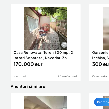
Casa Renovata, Teren 600 mp, 2
Garsonie
Intrari Separate, Navodari Zo
Inchisa, 
170.000 eur
300 eu
Navodari
20 ore în urmă
Constanta
Anunturi similare
Promo