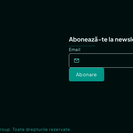
Abonează-te la newsl
Email
Abonare
Group. Toate drepturile rezervate.