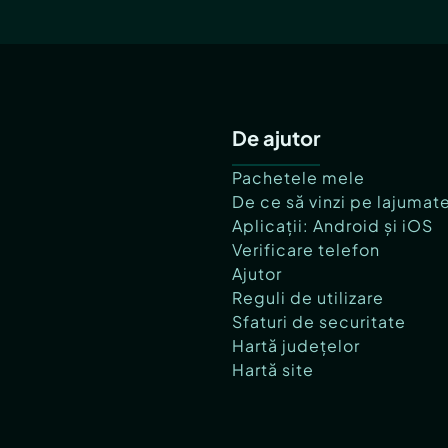
De ajutor
Pachetele mele
De ce să vinzi pe lajumat
Aplicații: Android și iOS
Verificare telefon
Ajutor
Reguli de utilizare
Sfaturi de securitate
Hartă județelor
Hartă site