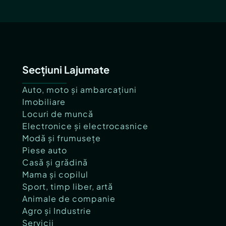
Secțiuni Lajumate
Auto, moto și ambarcațiuni
Imobiliare
Locuri de muncă
Electronice și electrocasnice
Modă și frumusețe
Piese auto
Casă și grădină
Mama și copilul
Sport, timp liber, artă
Animale de companie
Agro și Industrie
Servicii