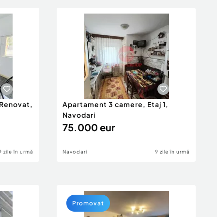
 Renovat,
Apartament 3 camere, Etaj 1,
Navodari
75.000 eur
9 zile în urmă
Navodari
9 zile în urmă
Promovat