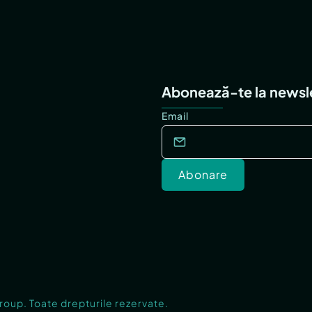
Abonează-te la newsl
Email
Abonare
Group. Toate drepturile rezervate.