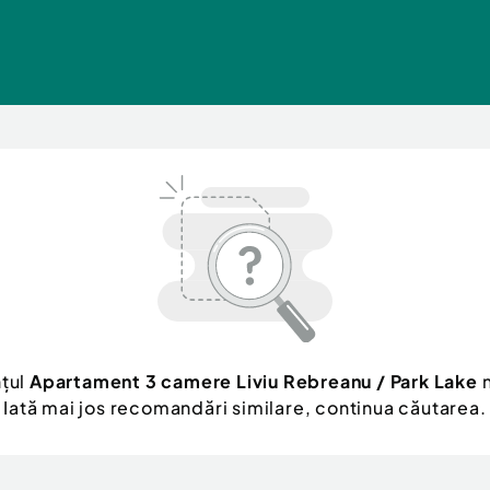
nțul
Apartament 3 camere Liviu Rebreanu / Park Lake
n
Iată mai jos recomandări similare, continua căutarea.