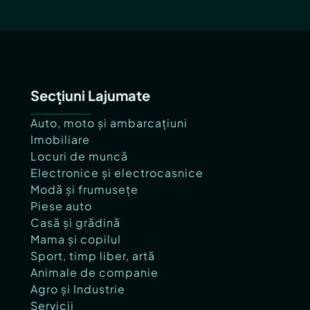
Secțiuni Lajumate
Auto, moto și ambarcațiuni
Imobiliare
Locuri de muncă
Electronice și electrocasnice
Modă și frumusețe
Piese auto
Casă și grădină
Mama și copilul
Sport, timp liber, artă
Animale de companie
Agro și Industrie
Servicii