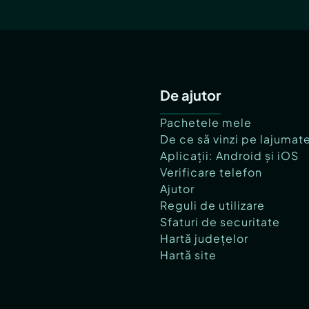
De ajutor
Pachetele mele
De ce să vinzi pe lajumat
Aplicații: Android și iOS
Verificare telefon
Ajutor
Reguli de utilizare
Sfaturi de securitate
Hartă județelor
Hartă site