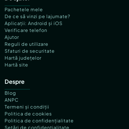
Pachetele mele
De ce să vinzi pe lajumate?
Aplicații: Android și iOS
Verificare telefon
Ajutor
Reguli de utilizare
Sfaturi de securitate
Hartă județelor
Hartă site
Despre
Blog
ANPC
Termeni și condiții
Politica de cookies
Politica de confidențialitate
Setări de confidențialitate