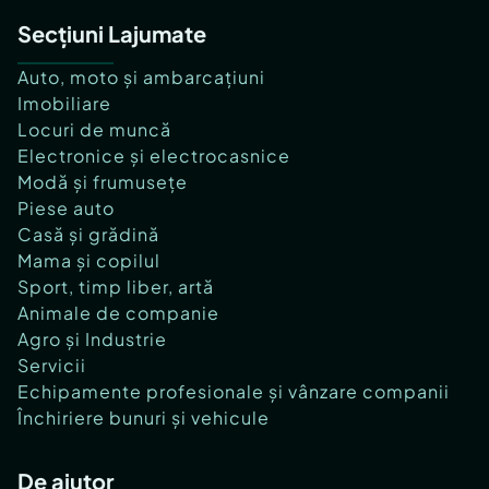
Secțiuni Lajumate
Auto, moto și ambarcațiuni
Imobiliare
Locuri de muncă
Electronice și electrocasnice
Modă și frumusețe
Piese auto
Casă și grădină
Mama și copilul
Sport, timp liber, artă
Animale de companie
Agro și Industrie
Servicii
Echipamente profesionale și vânzare companii
Închiriere bunuri și vehicule
De ajutor