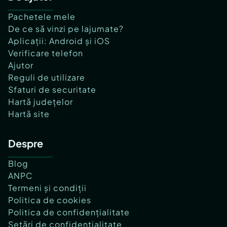
Pachetele mele
De ce să vinzi pe lajumate?
Aplicații: Android și iOS
Verificare telefon
Ajutor
Reguli de utilizare
Sfaturi de securitate
Hartă județelor
Hartă site
Despre
Blog
ANPC
Termeni și condiții
Politica de cookies
Politica de confidențialitate
Setări de confidențialitate