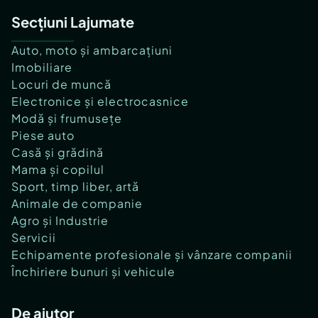
Secțiuni Lajumate
Auto, moto și ambarcațiuni
Imobiliare
Locuri de muncă
Electronice și electrocasnice
Modă și frumusețe
Piese auto
Casă și grădină
Mama și copilul
Sport, timp liber, artă
Animale de companie
Agro și Industrie
Servicii
Echipamente profesionale și vânzare companii
Închiriere bunuri și vehicule
De ajutor