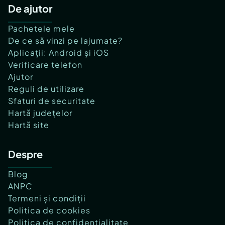
De ajutor
Pachetele mele
De ce să vinzi pe lajumate?
Aplicații: Android și iOS
Verificare telefon
Ajutor
Reguli de utilizare
Sfaturi de securitate
Hartă județelor
Hartă site
Despre
Blog
ANPC
Termeni și condiții
Politica de cookies
Politica de confidențialitate