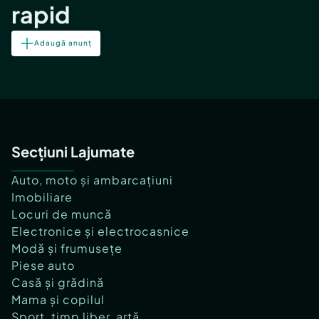
rapid
Adaugă anunț
Secțiuni Lajumate
Auto, moto și ambarcațiuni
Imobiliare
Locuri de muncă
Electronice și electrocasnice
Modă și frumusețe
Piese auto
Casă și grădină
Mama și copilul
Sport, timp liber, artă