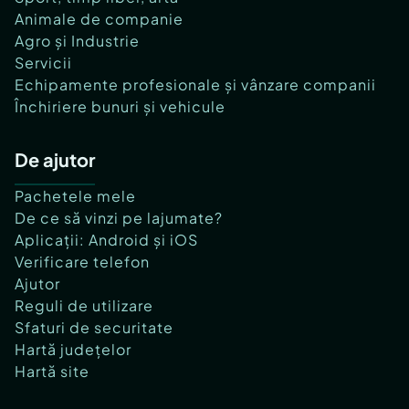
Animale de companie
Agro și Industrie
Servicii
Echipamente profesionale și vânzare companii
Închiriere bunuri și vehicule
De ajutor
Pachetele mele
De ce să vinzi pe lajumate?
Aplicații: Android și iOS
Verificare telefon
Ajutor
Reguli de utilizare
Sfaturi de securitate
Hartă județelor
Hartă site