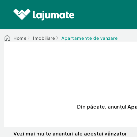
Home
Imobiliare
Apartamente de vanzare
Din păcate, anunțul
Apa
Vezi mai multe anunturi ale acestui vânzator