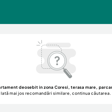
rtament deosebit in zona Coresi, terasa mare, parca
Iată mai jos recomandări similare, continua căutarea.