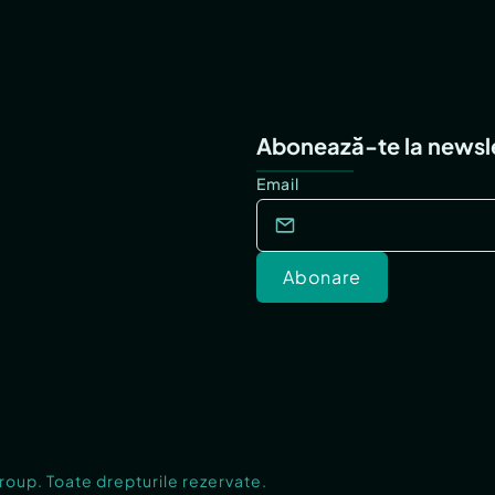
Abonează-te la newsl
Email
Abonare
Group. Toate drepturile rezervate.