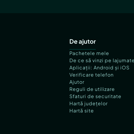
De ajutor
Pachetele mele
De ce să vinzi pe lajumat
Aplicații: Android și iOS
Verificare telefon
Ajutor
Reguli de utilizare
Sfaturi de securitate
Hartă județelor
Hartă site