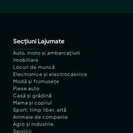
Secțiuni Lajumate
Auto, moto și ambarcațiuni
Imobiliare
Locuri de muncă
Electronice și electrocasnice
Modă și frumusețe
Piese auto
Casă și grădină
Mama și copilul
Sport, timp liber, artă
Animale de companie
Agro și Industrie
Servicii