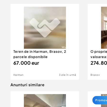
Teren de in Harman, Brasov, 2
O proprie
parcele disponibile
valoarea
67.000 eur
274.80
Harman
3 zile în urmă
Brasov
Anunturi similare
Promo