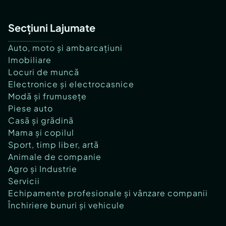
Secțiuni Lajumate
Auto, moto și ambarcațiuni
Imobiliare
Locuri de muncă
Electronice și electrocasnice
Modă și frumusețe
Piese auto
Casă și grădină
Mama și copilul
Sport, timp liber, artă
Animale de companie
Agro și Industrie
Servicii
Echipamente profesionale și vânzare companii
Închiriere bunuri și vehicule