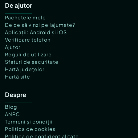
De ajutor
Pachetele mele
De ce să vinzi pe lajumate?
Aplicații: Android și iOS
Verificare telefon
Ajutor
Reguli de utilizare
Sfaturi de securitate
Hartă județelor
Hartă site
Despre
Blog
ANPC
Termeni și condiții
Politica de cookies
Politica de confidențialitate