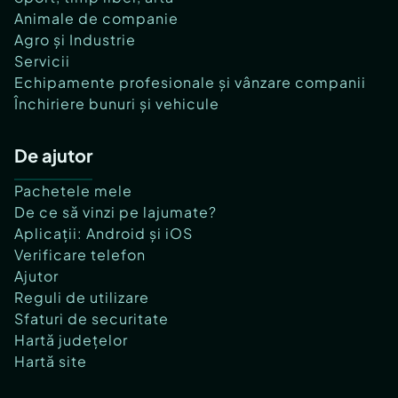
Animale de companie
Agro și Industrie
Servicii
Echipamente profesionale și vânzare companii
Închiriere bunuri și vehicule
De ajutor
Pachetele mele
De ce să vinzi pe lajumate?
Aplicații: Android și iOS
Verificare telefon
Ajutor
Reguli de utilizare
Sfaturi de securitate
Hartă județelor
Hartă site