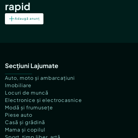
rapid
Adaugă anunț
Secțiuni Lajumate
Auto, moto și ambarcațiuni
Imobiliare
Locuri de muncă
Electronice și electrocasnice
Modă și frumusețe
Piese auto
Casă și grădină
Mama și copilul
Sport, timp liber, artă