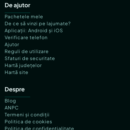
De ajutor
Pachetele mele
De ce să vinzi pe lajumate?
Aplicații: Android și iOS
Verificare telefon
Ajutor
Reguli de utilizare
Sfaturi de securitate
Hartă județelor
Hartă site
Despre
Blog
ANPC
Termeni și condiții
Politica de cookies
Politica de confidențialitate